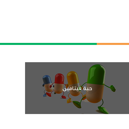
حبة فيتامين