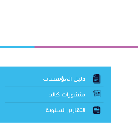
دليل المؤسسات
منشورات كالد
التقارير السنوية