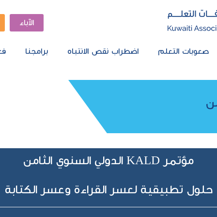
الآباء
صعوبات التعلم
اضطراب نقص الانتباه
برامجنا
فع
مؤتمر KALD الدولي السنوي الثامن
حلول تطبيقية لعسر القراءة وعسر الكتابة