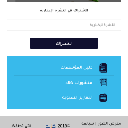
الاشتراك في النشرة الإخبارية
دليل المؤسسات
منشورات كالد
التقارير السنوية
معرض الصور
سياسة
ك
ا
لد
2018
©
التي تحتفظ