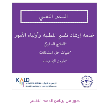
صور من برنامج الدعم النفسي