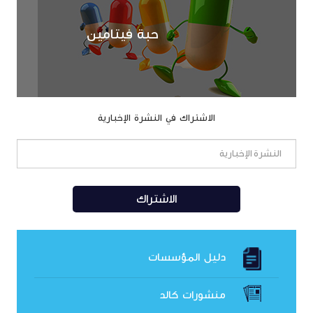
حبة فيتامين
الاشتراك في النشرة الإخبارية
دليل المؤسسات
منشورات كالد