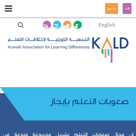
الآباء
معلمون
English
صعوبات التعلم بإيجاز
إن مجال صعوبات التعلم يشمل مجموعة منوعة من