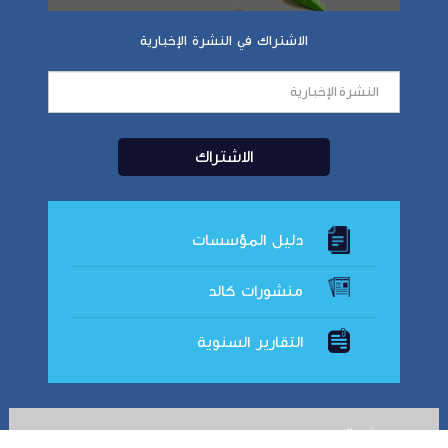
الاشتراك في النشرة الإخبارية
دليل المؤسسات
منشورات كالد
التقارير السنوية
معرض الصور
ك
ا
لد
2018
©
التي