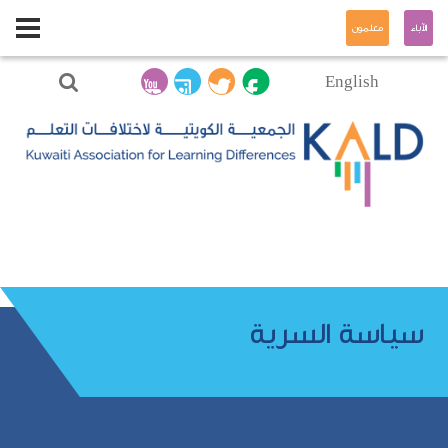
الآباء
معلمون
English
سياسة السرية