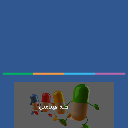
حبة فيتامين