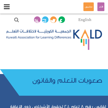
الآباء
معلمون
English
صعوبات التعلم والقانون
لقانون رقم 8 لعام 2010 لحقوق الأشخاص ذوي الإعاقة